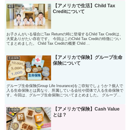
【アメリカで生活】Child Tax
教育
Creditについて
お子さんがいる場合にTax Returnの時に登場するChild Tax Creditは、
大変ありがたい存在です。 今回はこのChild Tax Creditの特徴につい
てまとめました。 Child Tax Creditの概要 Child ...
【アメリカで保険】グループ生命
生命保険
保険について
グループ生命保険(Group Life Insurance)をご存知でしょうか？個人で
入る生命保険とは異なり、所属している会社や団体で入る生命保険で
す。今回は、グループ生命保険についてまとめました。 グループ生
命保険とは？ 多くの雇用主は、...
【アメリカで保険】Cash Value
生命保険
とは？