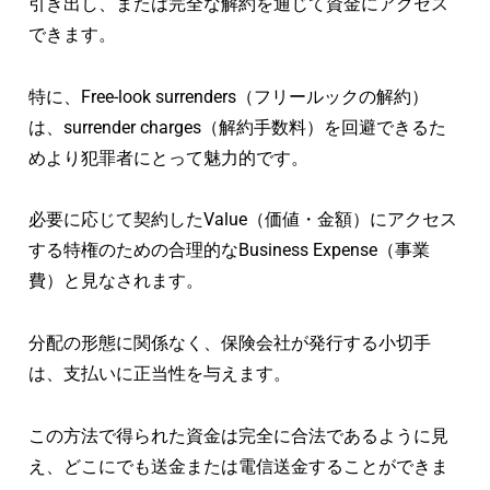
引き出し、または完全な解約を通じて資金にアクセス
できます。
特に、Free-look surrenders（フリールックの解約）
は、surrender charges（解約手数料）を回避できるた
めより犯罪者にとって魅力的です。
必要に応じて契約したValue（価値・金額）にアクセス
する特権のための合理的なBusiness Expense（事業
費）と見なされます。
分配の形態に関係なく、保険会社が発行する小切手
は、支払いに正当性を与えます。
この方法で得られた資金は完全に合法であるように見
え、どこにでも送金または電信送金することができま