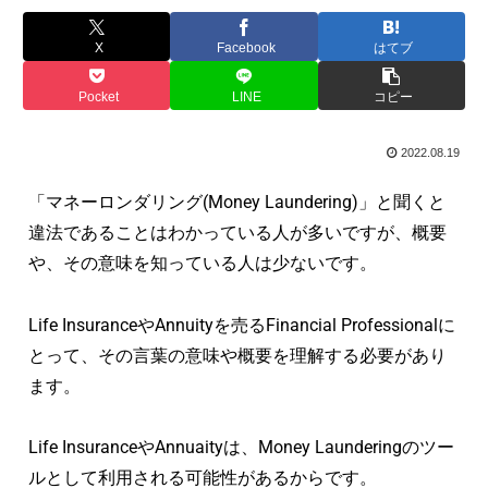
X
Facebook
はてブ
Pocket
LINE
コピー
2022.08.19
「マネーロンダリング(Money Laundering)」と聞くと
違法であることはわかっている人が多いですが、概要
や、その意味を知っている人は少ないです。
Life InsuranceやAnnuityを売るFinancial Professionalに
とって、その言葉の意味や概要を理解する必要があり
ます。
Life InsuranceやAnnuaityは、Money Launderingのツー
ルとして利用される可能性があるからです。