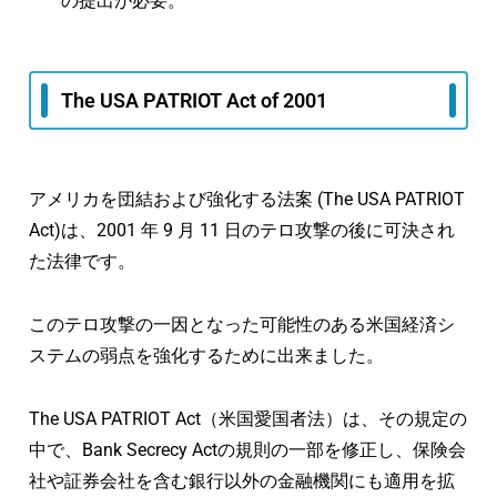
の提出が必要。
The USA PATRIOT Act of 2001
アメリカを団結および強化する法案 (The USA PATRIOT
Act)は、2001 年 9 月 11 日のテロ攻撃の後に可決され
た法律です。
このテロ攻撃の一因となった可能性のある米国経済シ
ステムの弱点を強化するために出来ました。
The USA PATRIOT Act（米国愛国者法）は、その規定の
中で、Bank Secrecy Actの規則の一部を修正し、保険会
社や証券会社を含む銀行以外の金融機関にも適用を拡