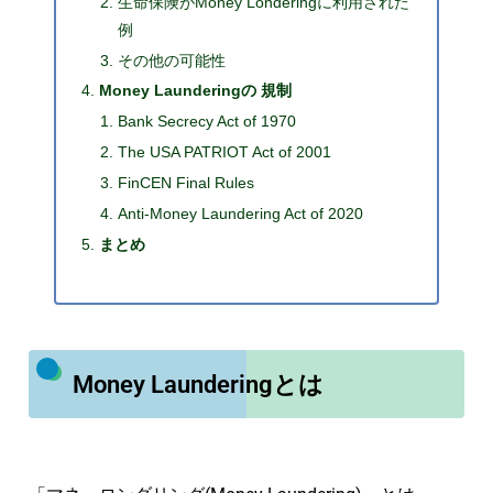
生命保険がMoney Londeringに利用された
例
その他の可能性
Money Launderingの 規制
Bank Secrecy Act of 1970
The USA PATRIOT Act of 2001
FinCEN Final Rules
Anti-Money Laundering Act of 2020
まとめ
Money Launderingとは