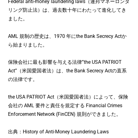
Federal anti-money laundering laws（連邦マネーロンダ
リング防止法）は、過去数十年にわたって進化してき
ました。
AML 規制の歴史は、1970 年にthe Bank Secrecy Actか
ら始まりました。
保険会社に最も影響を与える法律”the USA PATRIOT
Act”（米国愛国者法）は、the Bank Secrecy Actの直系
の法律です。
the USA PATRIOT Act（米国愛国者法）によって、保険
会社の AML 要件と責任を規定する Financial Crimes
Enforcement Network (FinCEN) 規則ができました。
出典：History of Anti-Money Laundering Laws