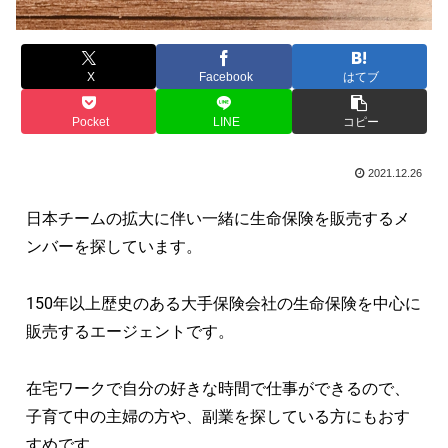
X
Facebook
はてブ
Pocket
LINE
コピー
2021.12.26
日本チームの拡大に伴い一緒に生命保険を販売するメ
ンバーを探しています。
150年以上歴史のある大手保険会社の生命保険を中心に
販売するエージェントです。
在宅ワークで自分の好きな時間で仕事ができるので、
子育て中の主婦の方や、副業を探している方にもおす
すめです。