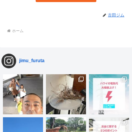
古田ジム
ホーム
jimu_furuta