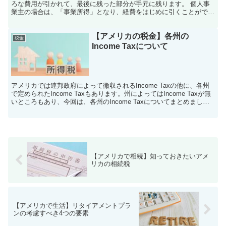
ろな費用が引かれて、最後に残った部分が手元に残ります。 個人事
業主の場合は、「事業所得」となり、経費をはじめに引くことができ
ます。 「経費」とは、事業を運営するために使った費用の...
【アメリカの税金】各州の
税金
Income Taxについて
アメリカでは連邦政府によって徴収されるIncome Taxの他に、各州
で定められたIncome Taxもあります。州によってはIncome Taxが無
いところもあり、今回は、各州のIncome Taxについてまとめまし
た。 2種類の税収方式...
【アメリカで相続】知っておきたいアメ
リカの相続税
【アメリカで生活】リタイアメントプラ
ンの考慮すべき4つの要素