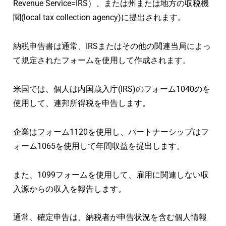
Revenue Service=IRS）、または州または地方の収税機
関(local tax collection agency)に提出されます。
納税申告書は通常、IRSまたはその他の関連当局によっ
て規定されたフォームを使用して作成されます。
米国では、個人は内国歳入庁(IRS)のフォーム1040のを
使用して、連邦所得税を申告します。
企業はフォーム1120を使用し、パートナーシップはフ
ォーム1065を使用して年間収益を提出します。
また、1099フォームを使用して、雇用に関連しない収
入源からの収入を報告します。
通常、確定申告は、納税者が申告状況を含む個人情報