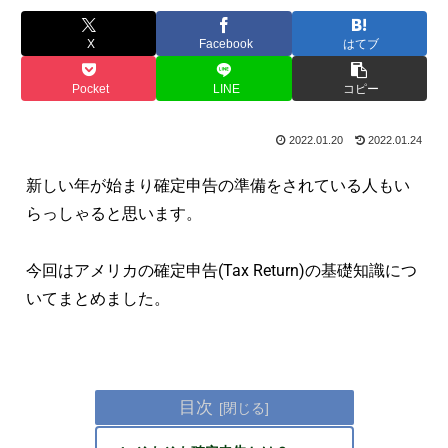
X
Facebook
はてブ
Pocket
LINE
コピー
2022.01.20
2022.01.24
新しい年が始まり確定申告の準備をされている人もい
らっしゃると思います。
今回はアメリカの確定申告(Tax Return)の基礎知識につ
いてまとめました。
目次