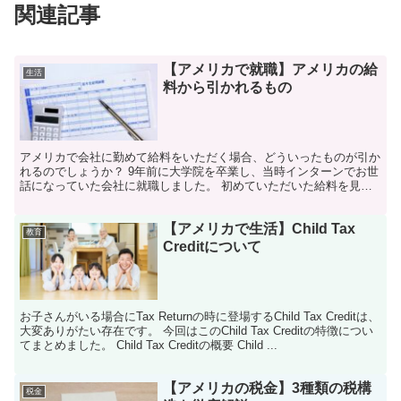
関連記事
【アメリカで就職】アメリカの給
生活
料から引かれるもの
アメリカで会社に勤めて給料をいただく場合、どういったものが引か
れるのでしょうか？ 9年前に大学院を卒業し、当時インターンでお世
話になっていた会社に就職しました。 初めていただいた給料を見て
衝撃が走りました。 「言われていた金額より少ない.....
【アメリカで生活】Child Tax
教育
Creditについて
お子さんがいる場合にTax Returnの時に登場するChild Tax Creditは、
大変ありがたい存在です。 今回はこのChild Tax Creditの特徴につい
てまとめました。 Child Tax Creditの概要 Child ...
【アメリカの税金】3種類の税構
税金