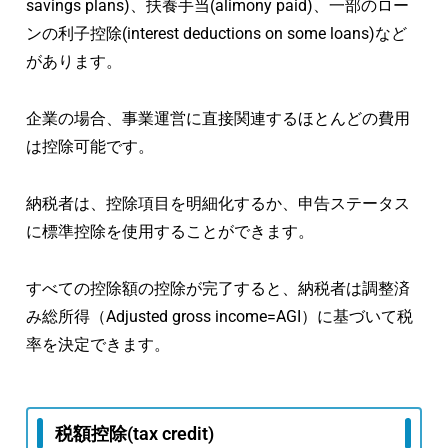
savings plans)、扶養手当(alimony paid)、一部のロー
ンの利子控除(interest deductions on some loans)など
があります。
企業の場合、事業運営に直接関連するほとんどの費用
は控除可能です。
納税者は、控除項目を明細化するか、申告ステータス
に標準控除を使用することができます。
すべての控除額の控除が完了すると、納税者は調整済
み総所得（Adjusted gross income=AGI）に基づいて税
率を決定できます。
税額控除(tax credit)