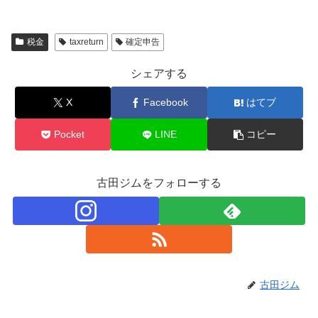
税金
taxreturn
確定申告
シェアする
X
Facebook
はてブ
Pocket
LINE
コピー
古田ジムをフォローする
古田ジム