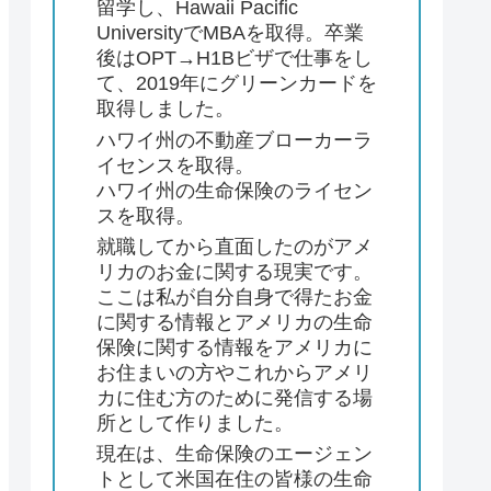
留学し、Hawaii Pacific
UniversityでMBAを取得。卒業
後はOPT→H1Bビザで仕事をし
て、2019年にグリーンカードを
取得しました。
ハワイ州の不動産ブローカーラ
イセンスを取得。
ハワイ州の生命保険のライセン
スを取得。
就職してから直面したのがアメ
リカのお金に関する現実です。
ここは私が自分自身で得たお金
に関する情報とアメリカの生命
保険に関する情報をアメリカに
お住まいの方やこれからアメリ
カに住む方のために発信する場
所として作りました。
現在は、生命保険のエージェン
トとして米国在住の皆様の生命