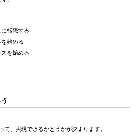
う
社に転職する
事を始める
ネスを始める
らう
って、実現できるかどうかが決まります。