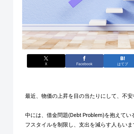
X
Facebook
はてブ
最近、物価の上昇を目の当たりにして、不安
中には、借金問題(Debt Problem)を
フスタイルを制限し、支出を減らす人もいま