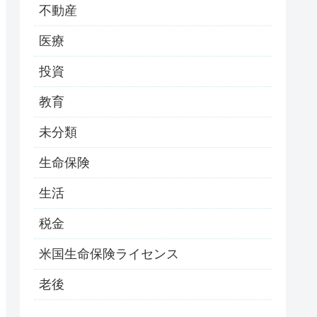
不動産
医療
投資
教育
未分類
生命保険
生活
税金
米国生命保険ライセンス
老後