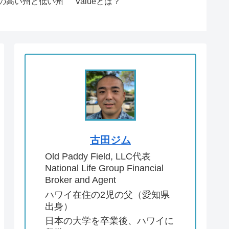
 Taxの高い州と低い州
Valueとは？
Annuity
古田ジム
Old Paddy Field, LLC代表
National Life Group Financial
Broker and Agent
ハワイ在住の2児の父（愛知県
出身）
日本の大学を卒業後、ハワイに