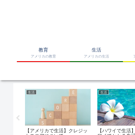
教育
生活
アメリカの教育
アメリカの生活
生活
生活
個人事業
【アメリカで生活】クレジッ
【ハワイで生活