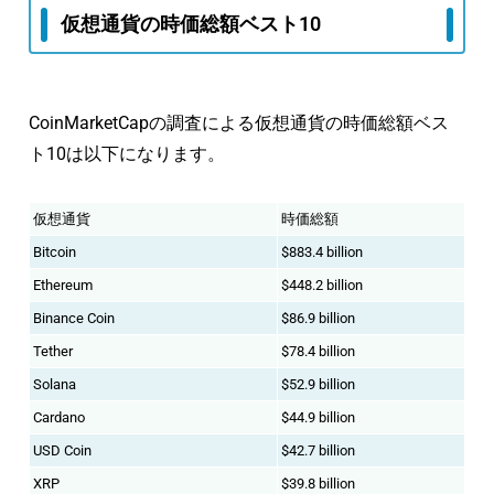
仮想通貨の時価総額ベスト10
CoinMarketCapの調査による仮想通貨の時価総額ベス
ト10は以下になります。
仮想通貨
時価総額
Bitcoin
$883.4 billion
Ethereum
$448.2 billion
Binance Coin
$86.9 billion
Tether
$78.4 billion
Solana
$52.9 billion
Cardano
$44.9 billion
USD Coin
$42.7 billion
XRP
$39.8 billion