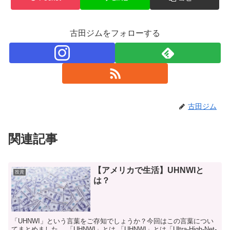
古田ジムをフォローする
古田ジム
関連記事
【アメリカで生活】UHNWIと
投資
は？
「UHNWI」という言葉をご存知でしょうか？今回はこの言葉につい
てまとめました。 「UHNWI」とは 「UHNWI」とは「Ultra-High-Net-