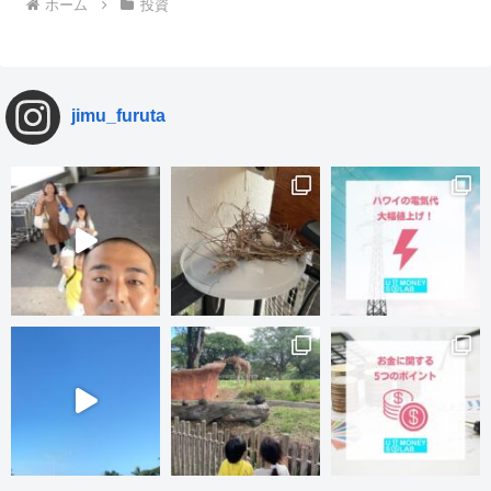
ホーム
投資
jimu_furuta