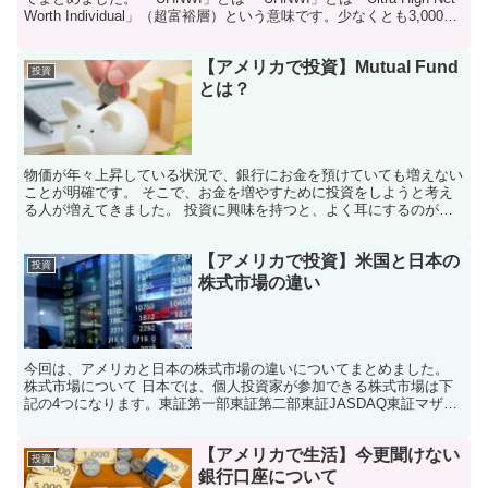
Worth Individual」（超富裕層）という意味です。少なくとも3,000万
ドル...
【アメリカで投資】Mutual Fund
投資
とは？
物価が年々上昇している状況で、銀行にお金を預けていても増えない
ことが明確です。 そこで、お金を増やすために投資をしようと考え
る人が増えてきました。 投資に興味を持つと、よく耳にするのが
「Mutual Fund」ということです。 投資の方法と...
【アメリカで投資】米国と日本の
投資
株式市場の違い
今回は、アメリカと日本の株式市場の違いについてまとめました。
株式市場について 日本では、個人投資家が参加できる株式市場は下
記の4つになります。東証第一部東証第二部東証JASDAQ東証マザー
ズアメリカには、ニューヨーク市場とナスダック市場の...
【アメリカで生活】今更聞けない
投資
銀行口座について