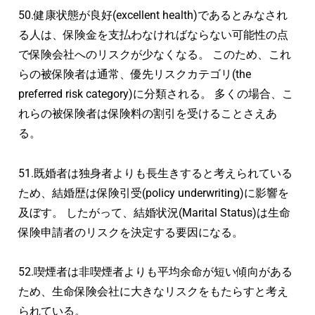
50.健康状態が良好(excellent health)であるとみなされ
る人は、保険金を支払わなければならない可能性の点
で保険会社へのリスクが少なくなる。 このため、これ
らの被保険者は通常、優先リスクカテゴリ(the
preferred risk category)に分類される。 多くの場合、こ
れらの被保険者は保険料の割引を受けることさえあ
る。
51.既婚者は独身者よりも長生きすると考えられている
ため、結婚歴は保険引受(policy underwriting)に影響を
及ぼす。 したがって、結婚状況(Marital Status)は生命
保険申請者のリスクを決定する要因になる。
52.喫煙者は非喫煙者よりも平均余命が短い傾向がある
ため、生命保険会社に大きなリスクをもたらすと考え
られている。