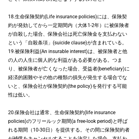
18.生命保険契約(Life insurance policies)には、保険契
約が発効してから一定期間内（大体1-2年）に被保険者
が自殺した場合、保険会社は死亡保険金を支払わない
という「自殺条項」(suicide clause)が含まれている。
19.被保険利益(An insurable interest)は、被保険者と他
の人の人生に個人的な利益がある必要がある。つま
り、被保険者が亡くなった場合、受益者(beneficiary)に
経済的困難やその他の種類の損失が発生する場合でな
いと、保険会社が保険契約(the policy)を発行する可能
性は低い。
20.保険会社は通常、生命保険契約(life insurance
policies)のフリールック期間(a free-look period)と呼ば
れる期間（10-30日）を提供する。その間に保険契約者
が補償をキャンセルすることを決定した場合、支払わ