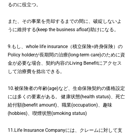
るのに役立つ。
また、その事業を売却するまでの間に、破綻しないよ
うに維持する(keep the business afloat)助けになる。
9.もし、whole life insurance（積立保険=終身保険）の
Policy holderが長期間の治療(long-term care)のために資
金が必要な場合、契約内容のLiving Benefitにアクセス
して治療費を捻出できる。
10.被保険者の年齢(age)など、生命保険契約の価格設定
には多くの要素がある。 健康状態(health status)、死亡
給付額(benefit amount)、職業(occupation)、趣味
(hobbies)、喫煙状態(smoking status)
11.Life Insurance Companyには、クレームに対して支