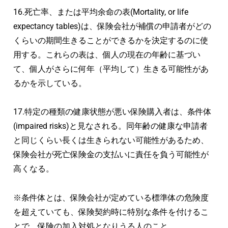
16.死亡率、または平均余命の表(Mortality, or life
expectancy tables)は、保険会社が補償の申請者がどの
くらいの期間生きることができるかを決定するのに使
用する。これらの表は、個人の現在の年齢に基づい
て、個人がさらに何年（平均して）生きる可能性があ
るかを示している。
17.特定の種類の健康状態が悪い保険購入者は、条件体
(impaired risks)と見なされる。同年齢の健康な申請者
と同じくらい長くは生きられない可能性があるため、
保険会社が死亡保険金の支払いに責任を負う可能性が
高くなる。
※条件体とは、保険会社が定めている標準体の危険度
を超えていても、保険契約時に特別な条件を付けるこ
とで、保険の加入対処となりうる人のこと。