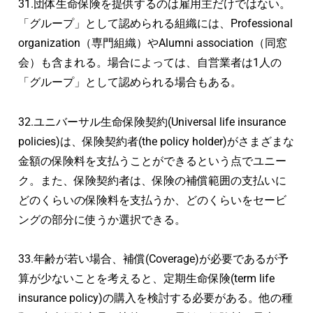
31.団体生命保険を提供するのは雇用主だけではない。
「グループ」として認められる組織には、Professional
organization（専門組織）やAlumni association（同窓
会）も含まれる。場合によっては、自営業者は1人の
「グループ」として認められる場合もある。
32.ユニバーサル生命保険契約(Universal life insurance
policies)は、保険契約者(the policy holder)がさまざまな
金額の保険料を支払うことができるという点でユニー
ク。また、保険契約者は、保険の補償範囲の支払いに
どのくらいの保険料を支払うか、どのくらいをセービ
ングの部分に使うか選択できる。
33.年齢が若い場合、補償(Coverage)が必要であるが予
算が少ないことを考えると、定期生命保険(term life
insurance policy)の購入を検討する必要がある。他の種