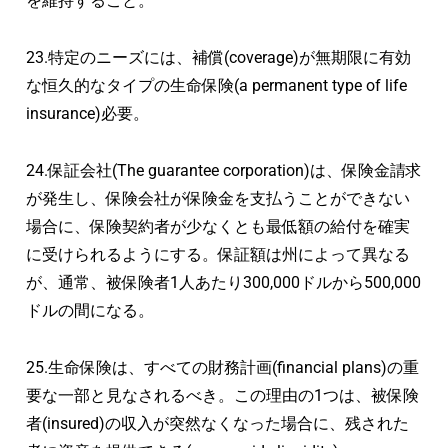
を維持すること。
23.特定のニーズには、補償(coverage)が無期限に有効
な恒久的なタイプの生命保険(a permanent type of life
insurance)必要。
24.保証会社(The guarantee corporation)は、保険金請求
が発生し、保険会社が保険金を支払うことができない
場合に、保険契約者が少なくとも最低額の給付を確実
に受けられるようにする。保証額は州によって異なる
が、通常、被保険者1人あたり300,000ドルから500,000
ドルの間になる。
25.生命保険は、すべての財務計画(financial plans)の重
要な一部と見なされるべき。この理由の1つは、被保険
者(insured)の収入が突然なくなった場合に、残された