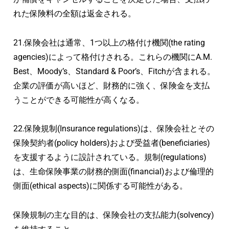
れた保険料の全額は返金される。
21.保険会社は通常、1つ以上の格付け機関(the rating
agencies)によって格付けされる。これらの機関にA.M.
Best、Moody’s、Standard & Poor’s、Fitchが含まれる。
企業の評価が高いほど、財務的に強く、保険金を支払
うことができる可能性が高くなる。
22.保険規制(Insurance regulations)は、保険会社とその
保険契約者(policy holders)および受益者(beneficiaries)
を支援するように設計されている。規制(regulations)
は、生命保険事業の財務的側面(financial)および倫理的
側面(ethical aspects)に関係する可能性がある。
保険規制の主な目的は、保険会社の支払能力(solvency)