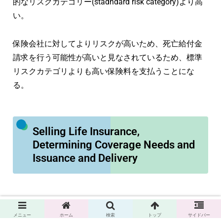
的なリスクカテゴリー(stadndard risk category)より高
い。
保険会社に対してよりリスクが高いため、死亡給付金
請求を行う可能性が高いと見なされているため、標準
リスクカテゴリよりも高い保険料を支払うことにな
る。
Selling Life Insurance,
Determining Coverage Needs and
Issuance and Delivery
63.代理法は(The law of agency)、代理人(agents)と本
メニュー
ホーム
検索
トップ
サイドバー