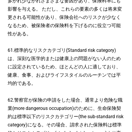
多かれ少なかれさまざまな要因があり、保険料率にも
影響を与える。 ただし、これらの要素の多くは将来変
更される可能性があり、保険会社へのリスクが少なく
なるため、被保険者の保険料を下げるのに役立つ可能
性がある。
61.標準的なリスクカテゴリ(Standard risk category)
は、深刻な医学的または健康上の問題がない人のため
に設定されているため、ほとんどの人に適しており、
健康、食事、およびライフスタイルのルーチンでは平
均的である。
62.警察官が保険の申請をした場合、通常より危険な職
業(more dangerous occupation)のために、生命保険契
約は標準以下のリスクカテゴリー(the sub-standard risk
category)になる。その場合、請求された保険料は標準