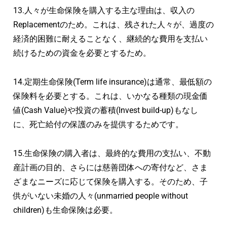
13.人々が生命保険を購入する主な理由は、収入の
Replacementのため。これは、残された人々が、過度の
経済的困難に耐えることなく、継続的な費用を支払い
続けるための資金を必要とするため。
14.定期生命保険(Term life insurance)は通常、最低額の
保険料を必要とする。これは、いかなる種類の現金価
値(Cash Value)や投資の蓄積(Invest build-up)もなし
に、死亡給付の保護のみを提供するためです。
15.生命保険の購入者は、最終的な費用の支払い、不動
産計画の目的、さらには慈善団体への寄付など、さま
ざまなニーズに応じて保険を購入する。そのため、子
供がいない未婚の人々(unmarried people without
children)も生命保険は必要。