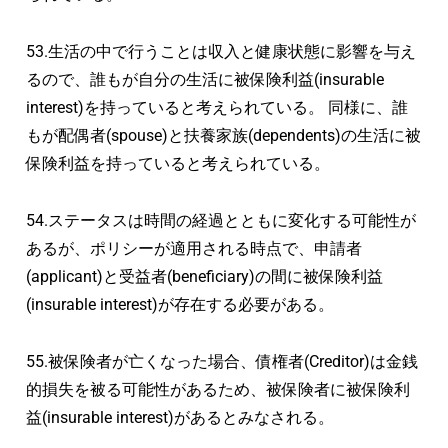
53.生活の中で行うことは収入と健康状態に影響を与え
るので、誰もが自分の生活に被保険利益(insurable
interest)を持っていると考えられている。 同様に、誰
もが配偶者(spouse)と扶養家族(dependents)の生活に被
保険利益を持っていると考えられている。
54.ステータスは時間の経過とともに変化する可能性が
あるが、ポリシーが適用される時点で、申請者
(applicant)と受益者(beneficiary)の間に被保険利益
(insurable interest)が存在する必要がある。
55.被保険者が亡くなった場合、債権者(Creditor)は金銭
的損失を被る可能性があるため、被保険者に被保険利
益(insurable interest)があるとみなされる。