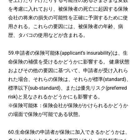
を上げたり下げたりする可能性のあるさまざまな変数
を考慮に入れており、被保険者の死亡に起因する保険
会社の将来の損失の可能性を正確に予測するために使
用される。これらの要因には、被保険者の年齢、病
歴、タバコの使用などが含まれる。
59.申請者の保険可能体(applicant’s insurability)は、生
命保険の補償を受けるかどうかに影響する。 健康状態
およびその他の要因に基づいて、申請者が受け入れら
れた場合、それらの保険は、それらが標準(standard)、
標準以下(sub-standard)、または優先リスク(preferred
risk)と見なされるかどうかにも影響する。
※保険可能体：保険会社が保険がかけられるかどうか
の場面で保険が可能である状態。
60.生命保険の申請者が保険に加入できるかどうかは、