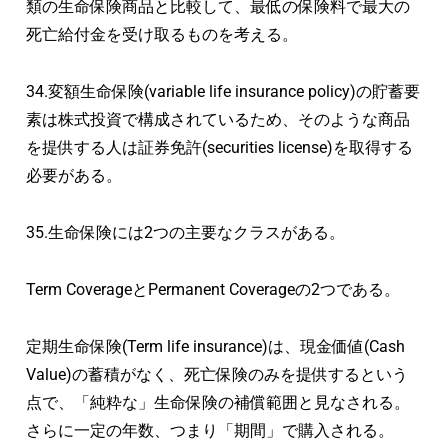
類の生命保険商品と比較して、最低の保険料で最大の
死亡給付金を受け取るものを考える。
34.変額生命保険(variable life insurance policy)の貯蓄要
素は株式投資で構成されているため、そのような商品
を提供する人は証券免許(securities license)を取得する
必要がある。
35.生命保険には2つの主要なクラスがある。
Term CoverageとPermanent Coverageの2つである。
定期生命保険(Term life insurance)は、現金価値(Cash
Value)の蓄積がなく、死亡保険のみを提供するという
点で、「純粋な」生命保険の補償範囲と見なされる。
さらに一定の年数、つまり「期間」で購入される。