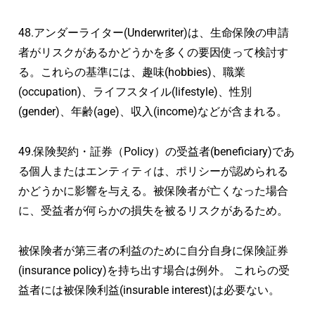
48.アンダーライター(Underwriter)は、生命保険の申請
者がリスクがあるかどうかを多くの要因使って検討す
る。これらの基準には、趣味(hobbies)、職業
(occupation)、ライフスタイル(lifestyle)、性別
(gender)、年齢(age)、収入(income)などが含まれる。
49.保険契約・証券（Policy）の受益者(beneficiary)であ
る個人またはエンティティは、ポリシーが認められる
かどうかに影響を与える。被保険者が亡くなった場合
に、受益者が何らかの損失を被るリスクがあるため。
被保険者が第三者の利益のために自分自身に保険証券
(insurance policy)を持ち出す場合は例外。 これらの受
益者には被保険利益(insurable interest)は必要ない。