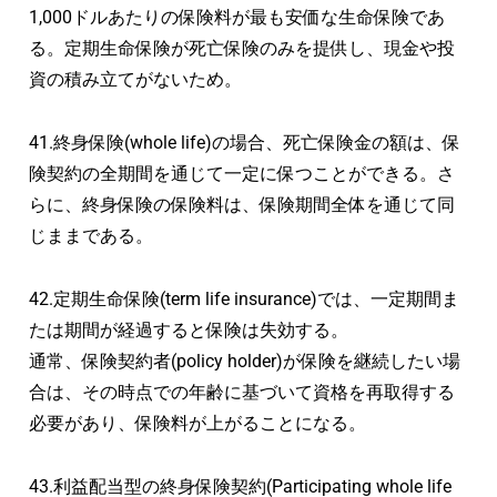
1,000ドルあたりの保険料が最も安価な生命保険であ
る。定期生命保険が死亡保険のみを提供し、現金や投
資の積み立てがないため。
41.終身保険(whole life)の場合、死亡保険金の額は、保
険契約の全期間を通じて一定に保つことができる。さ
らに、終身保険の保険料は、保険期間全体を通じて同
じままである。
42.定期生命保険(term life insurance)では、一定期間ま
たは期間が経過すると保険は失効する。
通常、保険契約者(policy holder)が保険を継続したい場
合は、その時点での年齢に基づいて資格を再取得する
必要があり、保険料が上がることになる。
43.利益配当型の終身保険契約(Participating whole life