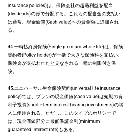
insurance policies)は、保険会社の超過利益を配当
(dividends)の形で分配する。これらの配当金の支払い
は通常、現金価値(Cash value)への資金額に追加され
る。
44.一時払終身保険(Single premium whole life)は、保険
契約者(Policy holder)が一括で大きな保険料を支払い、
保険金が支払われたと見なされる一種の制限付き保
険。
45.ユニバーサル生命保険契約(universal life insurance
policy)では、プランの現金価値(cash value)は短期の有
利子投資(short –term interest bearing investments)の購
入に使用される。ただし、このタイプのポリシーで
は、現金価値部分に最低保証金利(minimum
guaranteed interest rate)もある。