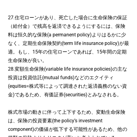
27.住宅ローンがあり、死亡した場合に生命保険の保証
（給付金）で残高を返済できるようにするには、保険
料は恒久的な保険(a permanent policy)よりはるかに少
なく、定期生命​​保険契約(term life insurance policy)が最
適。もし、15年の住宅ローンであれば、15年間の定期
生命保険が良い。
28.変額生命保険(variable life insurance policies)の主な
投資は投資信託(mutual funds)などのエクイティ
(equities=株式等によって調達された返済義務のない資
金)であるため、有価証券(securities)とみなされる。
株式市場の動きに伴って上下するため、変動生命保険
は、保険の投資要素(the policy’s investment
component)の価値が低下する可能性があるため、他の