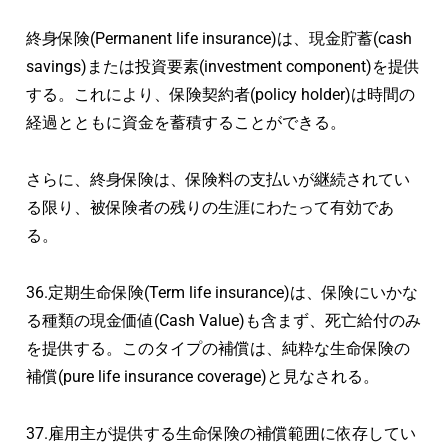
終身保険(Permanent life insurance)は、現金貯蓄(cash
savings)または投資要素(investment component)を提供
する。これにより、保険契約者(policy holder)は時間の
経過とともに資金を蓄積することができる。
さらに、終身保険は、保険料の支払いが継続されてい
る限り、被保険者の残りの生涯にわたって有効であ
る。
36.定期生命保険(Term life insurance)は、保険にいかな
る種類の現金価値(Cash Value)も含まず、死亡給付のみ
を提供する。このタイプの補償は、純粋な生命保険の
補償(pure life insurance coverage)と見なされる。
37.雇用主が提供する生命保険の補償範囲に依存してい