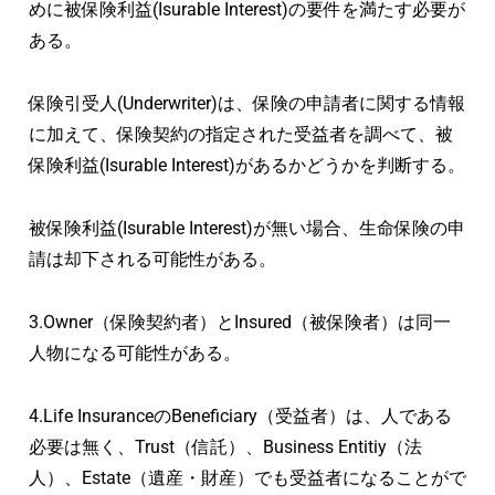
めに被保険利益(Isurable Interest)の要件を満たす必要が
ある。
保険引受人(Underwriter)は、保険の申請者に関する情報
に加えて、保険契約の指定された受益者を調べて、被
保険利益(Isurable Interest)があるかどうかを判断する。
被保険利益(Isurable Interest)が無い場合、生命保険の申
請は却下される可能性がある。
3.Owner（保険契約者）とInsured（被保険者）は同一
人物になる可能性がある。
4.Life InsuranceのBeneficiary（受益者）は、人である
必要は無く、Trust（信託）、Business Entitiy（法
人）、Estate（遺産・財産）でも受益者になることがで