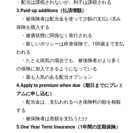
・配当は課税されないが、利子は課税される
3.Paid-up additions（払済増額）
・被保険者は配当金を使って少額の支払い済み
保険を購入する
・健康状態に関係なく発行される
・新しいポリシーは終身保険で、100歳まで支払
われる
・たとえ病気の場合でも、被保険者がより多く
の保険に加入できるようになっている
・最も人気のある配当オプション
4.Apply to premium when due（期日までにプレミ
アムに申し込む）
・配当金は、支払われるべき保険料の額を相殺
する
・被保険者は差額を支払うだけ
5.One Year Term Insurance（1年間の定期保険）