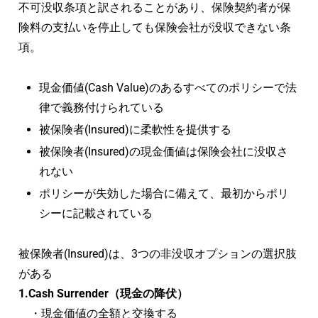
不可没収条項と訳されることがあり、保険契約者が保
険料の支払いを停止しても保険会社が没収できない条
項。
現金価値(Cash Value)のあるすべてのポリシーで法
律で義務付けられている
被保険者(Insured)に柔軟性を提供する
被保険者(Insured)の現金価値は保険会社に没収さ
れない
ポリシーが失効した場合に備えて、最初からポリ
シーに記載されている
被保険者(Insured)は、3つの非没収オプションの選択肢
がある
1.Cash Surrender（現金の降伏）
・現金価値の全額と交換する