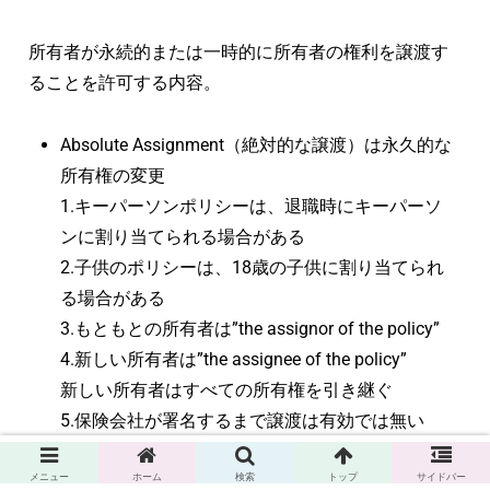
所有者が永続的または一時的に所有者の権利を譲渡す
ることを許可する内容。
Absolute Assignment（絶対的な譲渡）は永久的な
所有権の変更
1.キーパーソンポリシーは、退職時にキーパーソ
ンに割り当てられる場合がある
2.子供のポリシーは、18歳の子供に割り当てられ
る場合がある
3.もともとの所有者は”the assignor of the policy”
4.新しい所有者は”the assignee of the policy”
新しい所有者はすべての所有権を引き継ぐ
5.保険会社が署名するまで譲渡は有効では無い
Collateral assignment（担保の譲渡）は一時的なも
メニュー
ホーム
検索
トップ
サイドバー
の