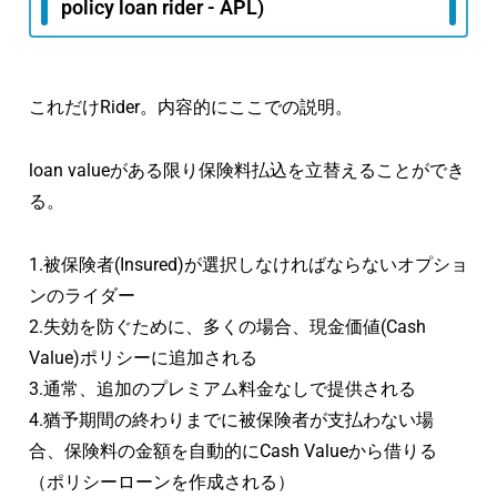
policy loan rider - APL)
これだけRider。内容的にここでの説明。
loan valueがある限り保険料払込を立替えることができ
る。
1.被保険者(Insured)が選択しなければならないオプショ
ンのライダー
2.失効を防ぐために、多くの場合、現金価値(Cash
Value)ポリシーに追加される
3.通常、追加のプレミアム料金なしで提供される
4.猶予期間の終わりまでに被保険者が支払わない場
合、保険料の金額を自動的にCash Valueから借りる
（ポリシーローンを作成される）