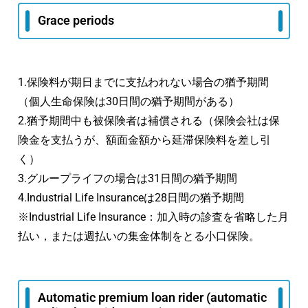
Grace periods
1.保険料が期日までに支払われない場合の猶予期間
（個人生命保険は30日間の猶予期間がある）
2.猶予期間中も被保険者は補償される（保険会社は保
険金を支払うが、額面金額から延滞保険料を差し引
く）
3.グループライフの場合は31日間の猶予期間
4.Industrial Life Insuranceは28日間の猶予期間
※Industrial Life Insurance：加入時の診査を省略した月
払い，または週払いの集金体制をとる小口保険。
Automatic premium loan rider (automatic