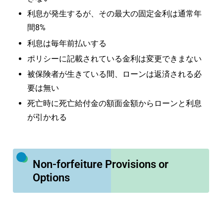
利息が発生するが、その最大の固定金利は通常年
間8%
利息は毎年前払いする
ポリシーに記載されている金利は変更できまない
被保険者が生きている間、ローンは返済される必
要は無い
死亡時に死亡給付金の額面金額からローンと利息
が引かれる
Non-forfeiture Provisions or
Options