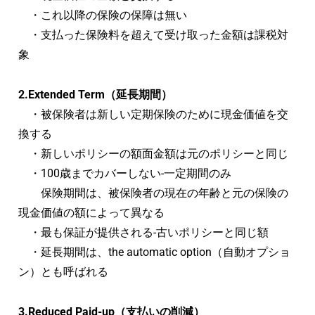
・これ以降の保険の保障は無い
・支払った保険料を超えて受け取った金額は課税対
象
2.Extended Term（延長期間）
・被保険者は新しい定期保険のために現金価値を交
換する
・新しいポリシーの額面金額は元のポリシーと同じ
・100歳までカバーしない-一定期間のみ
保険期間は、被保険者の現在の年齢と元の保険の
現金価値の額によって異なる
・最も保証が提供される-古いポリシーと同じ額
・延長期間は、the automatic option（自動オプショ
ン）とも呼ばれる
3.Reduced Paid-up（支払いの削減）