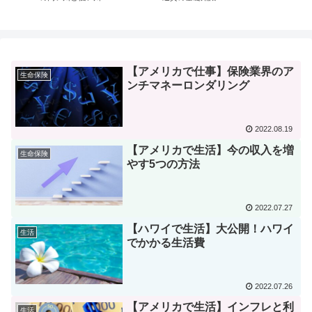
【アメリカで仕事】保険業界のア
生命保険
ンチマネーロンダリング
2022.08.19
【アメリカで生活】今の収入を増
生命保険
やす5つの方法
2022.07.27
【ハワイで生活】大公開！ハワイ
生活
でかかる生活費
2022.07.26
【アメリカで生活】インフレと利
生活