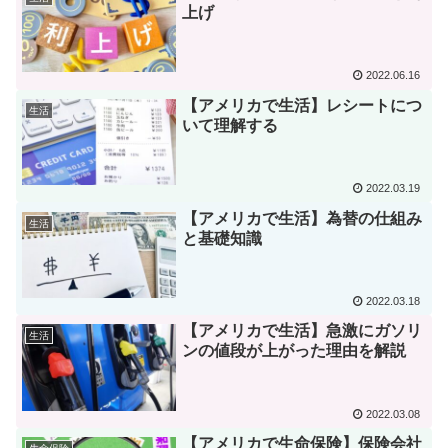
上げ
2022.06.16
【アメリカで生活】レシートにつ
生活
いて理解する
2022.03.19
【アメリカで生活】為替の仕組み
生活
と基礎知識
2022.03.18
【アメリカで生活】急激にガソリ
生活
ンの値段が上がった理由を解説
2022.03.08
【アメリカで生命保険】保険会社