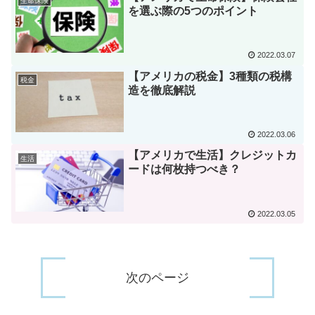
生命保険
を選ぶ際の5つのポイント
2022.03.07
【アメリカの税金】3種類の税構
税金
造を徹底解説
2022.03.06
【アメリカで生活】クレジットカ
生活
ードは何枚持つべき？
2022.03.05
次のページ