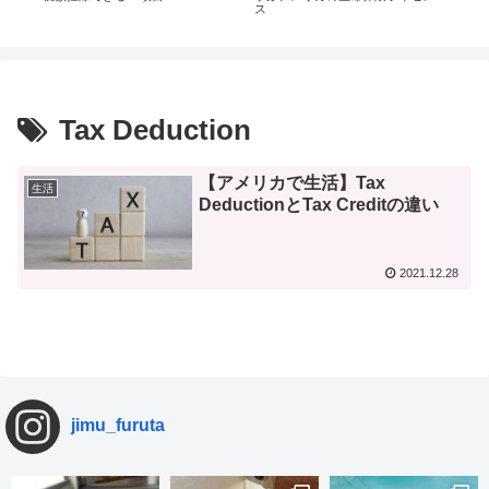
ス
Tax Deduction
【アメリカで生活】Tax
生活
DeductionとTax Creditの違い
2021.12.28
jimu_furuta