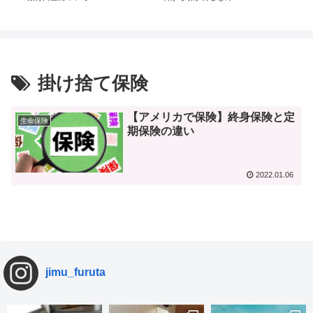
掛け捨て保険
【アメリカで保険】終身保険と定
生命保険
期保険の違い
2022.01.06
jimu_furuta